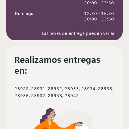
 20:00 - 23:30
Domingo
 12:30 - 16:30
 20:00 - 23:30
Las horas de entrega pueden variar
Realizamos entregas
en:
28922, 28931, 28932, 28933, 28934, 28935,
28936, 28937, 28938, 28942