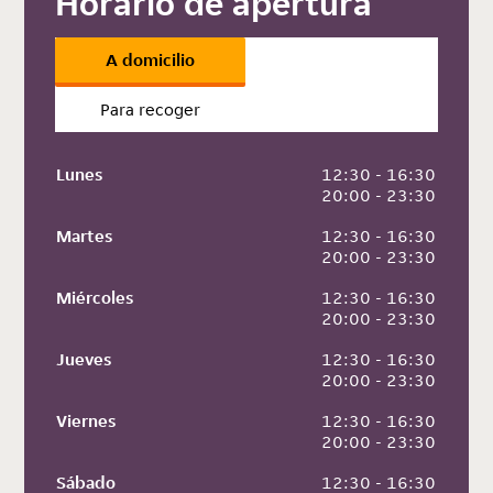
Horario de apertura
A domicilio
Para recoger
Lunes
 12:30 - 16:30
 20:00 - 23:30
Martes
 12:30 - 16:30
 20:00 - 23:30
Miércoles
 12:30 - 16:30
 20:00 - 23:30
Jueves
 12:30 - 16:30
 20:00 - 23:30
Viernes
 12:30 - 16:30
 20:00 - 23:30
Sábado
 12:30 - 16:30